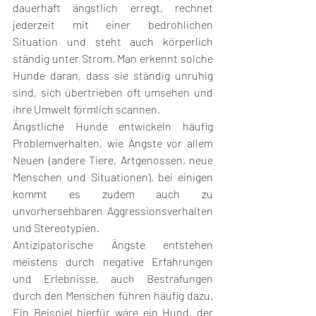
dauerhaft ängstlich erregt, rechnet 
jederzeit mit einer bedrohlichen 
Situation und steht auch körperlich 
ständig unter Strom. Man erkennt solche 
Hunde daran, dass sie ständig unruhig 
sind, sich übertrieben oft umsehen und 
ihre Umwelt förmlich scannen.
Ängstliche Hunde entwickeln häufig 
Problemverhalten, wie Ängste vor allem 
Neuen (andere Tiere, Artgenossen, neue 
Menschen und Situationen), bei einigen 
kommt es zudem auch zu 
unvorhersehbaren Aggressionsverhalten 
und Stereotypien. 
Antizipatorische Ängste entstehen 
meistens durch negative Erfahrungen 
und Erlebnisse, auch Bestrafungen 
durch den Menschen führen häufig dazu. 
Ein Beispiel hierfür wäre ein Hund, der 