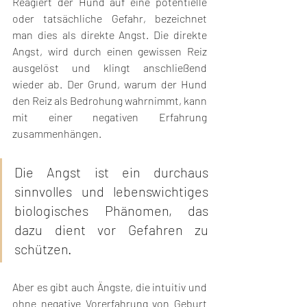
Reagiert der Hund auf eine potentielle 
oder tatsächliche Gefahr, bezeichnet 
man dies als direkte Angst. Die direkte 
Angst, wird durch einen gewissen Reiz 
ausgelöst und klingt anschließend 
wieder ab. Der Grund, warum der Hund 
den Reiz als Bedrohung wahrnimmt, kann 
mit einer negativen Erfahrung 
zusammenhängen. 
Die Angst ist ein durchaus 
sinnvolles und lebenswichtiges 
biologisches Phänomen, das 
dazu dient vor Gefahren zu 
schützen.
Aber es gibt auch Ängste, die intuitiv und 
ohne negative Vorerfahrung von Geburt 