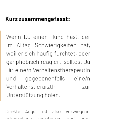
Kurz zusammengefasst:
Wenn Du einen Hund hast, der 
im Alltag Schwierigkeiten hat, 
weil er sich häufig fürchtet, oder 
gar phobisch reagiert, solltest Du 
Dir eine/n VerhaltenstherapeutIn 
und gegebenenfalls eine/n 
VerhaltenstierärztIn zur 
Unterstützung holen.
Direkte Angst ist also vorwiegend 
artspezifisch angeboren und zum 
Überleben in der freien Natur enorm 
wichtig. Antizipatorische Ängste werden 