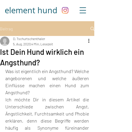
element
hund
Beitrag
D. Tschurtschenthaler
5. Aug. 2020
4 Min. Lesezeit
Ist Dein Hund wirklich ein
Angsthund?
Was ist eigentlich ein Angsthund? Welche 
angeborenen und welche äußeren 
Einflüsse machen einen Hund zum 
Angsthund?
Ich möchte Dir in diesem Artikel die 
Unterschiede zwischen Angst, 
Ängstlichkeit, Furchtsamkeit und Phobie 
erklären, denn diese Begriffe werden 
häufig als Synonyme füreinander 