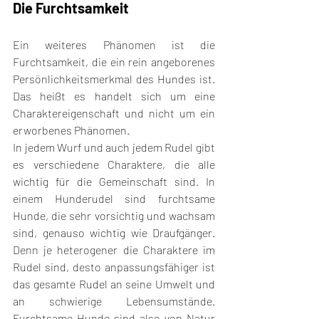
Die Furchtsamkeit
Ein weiteres Phänomen ist die 
Furchtsamkeit, die ein rein angeborenes 
Persönlichkeitsmerkmal des Hundes ist. 
Das heißt es handelt sich um eine 
Charaktereigenschaft und nicht um ein 
erworbenes Phänomen. 
In jedem Wurf und auch jedem Rudel gibt 
es verschiedene Charaktere, die alle 
wichtig für die Gemeinschaft sind. In 
einem Hunderudel sind furchtsame 
Hunde, die sehr vorsichtig und wachsam 
sind, genauso wichtig wie Draufgänger. 
Denn je heterogener die Charaktere im 
Rudel sind, desto anpassungsfähiger ist 
das gesamte Rudel an seine Umwelt und 
an schwierige Lebensumstände. 
Furchtsame Hunde sind also von Natur 