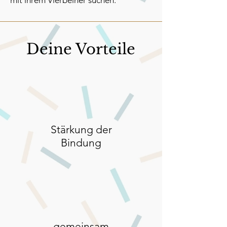
mit ihrem Vierbeiner suchen.
Deine Vorteile
Stärkung der
Bindung
gemeinsam