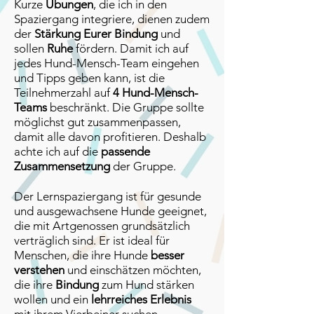
Kurze
Übungen
, die ich in den
Spaziergang integriere, dienen zudem
der
Stärkung Eurer Bindung
und
sollen
Ruhe
fördern. Damit ich auf
jedes Hund-Mensch-Team eingehen
und Tipps geben kann, ist die
Teilnehmerzahl auf
4 Hund-Mensch-
Teams
beschränkt. Die Gruppe sollte
möglichst gut zusammenpassen,
damit alle davon profitieren. Deshalb
achte ich auf die
passende
Zusammensetzung
der Gruppe.
Der Lernspaziergang ist für gesunde
und ausgewachsene Hunde geeignet,
die mit Artgenossen grundsätzlich
verträglich sind. Er ist ideal für
Menschen, die ihre Hunde
besser
verstehen
und einschätzen möchten,
die ihre
Bindung
zum Hund stärken
wollen und ein
lehrreiches Erlebnis