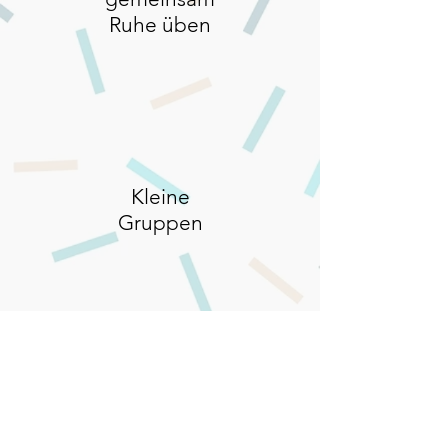
Ruhe
üben
Kleine
Gruppen
Lehrreiches
Erlebnis