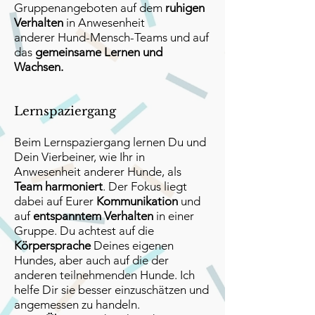
Gruppenangeboten auf dem
ruhigen
Verhalten
in Anwesenheit
anderer
Hund-Mensch-Teams und auf
das
gemeinsame Lernen und
Wachsen.
Lernspaziergang
Beim Lernspaziergang lernen Du und
Dein Vierbeiner, wie Ihr in
Anwesenheit anderer Hunde, als
Team harmoniert
. Der Fokus liegt
dabei auf Eurer
Kommunikation
und
auf
entspanntem Verhalten
in einer
Gruppe. Du achtest auf die
Körpersprache
Deines eigenen
Hundes, aber auch auf die der
anderen teilnehmenden Hunde. Ich
helfe Dir sie besser einzuschätzen und
angemessen zu handeln.